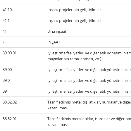
41.10
İnşaat projelerinin geliştirilmesi
41.1
İnşaat projelerinin geliştirilmesi
41
Bina inşaatı
F
İNŞAAT
39.00.01
İyileştirme faaliyetleri ve diğer atık yönetimi hiz
mayınlarının temizlenmesi, vb.)
39.00
İyileştirme faaliyetleri ve diğer atık yönetimi hizm
39.0
İyileştirme faaliyetleri ve diğer atık yönetimi hizm
39
İyileştirme faaliyetleri ve diğer atık yönetimi hizm
38.32.02
Tasnif edilmiş metal dışı atıklar, hurdalar ve diğe
kazanılması
38.32.01
Tasnif edilmiş metal atıklar, hurdalar ve diğer pa
kazanılması