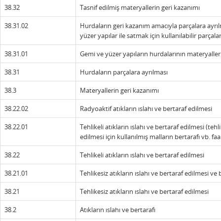
38.32
Tasnif edilmiş materyallerin geri kazanımı
38.31.02
Hurdaların geri kazanım amacıyla parçalara ayrıl
yüzer yapılar ile satmak için kullanılabilir parç
38.31.01
Gemi ve yüzer yapıların hurdalarının materyaller
38.31
Hurdaların parçalara ayrılması
38.3
Materyallerin geri kazanımı
38.22.02
Radyoaktif atıkların ıslahı ve bertaraf edilmesi
38.22.01
Tehlikeli atıkların ıslahı ve bertaraf edilmesi (tehli
edilmesi için kullanılmış malların bertarafı vb. faal
38.22
Tehlikeli atıkların ıslahı ve bertaraf edilmesi
38.21.01
Tehlikesiz atıkların ıslahı ve bertaraf edilmesi ve 
38.21
Tehlikesiz atıkların ıslahı ve bertaraf edilmesi
38.2
Atıkların ıslahı ve bertarafı