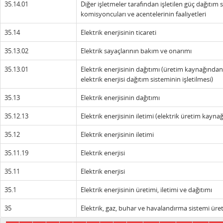
35.14.01
Diğer işletmeler tarafından işletilen güç dağıtım si
komisyoncuları ve acentelerinin faaliyetleri
35.14
Elektrik enerjisinin ticareti
35.13.02
Elektrik sayaçlarının bakım ve onarımı
35.13.01
Elektrik enerjisinin dağıtımı (üretim kaynağından
elektrik enerjisi dağıtım sisteminin işletilmesi)
35.13
Elektrik enerjisinin dağıtımı
35.12.13
Elektrik enerjisinin iletimi (elektrik üretim kayn
35.12
Elektrik enerjisinin iletimi
35.11.19
Elektrik enerjisi
35.11
Elektrik enerjisi
35.1
Elektrik enerjisinin üretimi, iletimi ve dağıtımı
35
Elektrik, gaz, buhar ve havalandırma sistemi üre