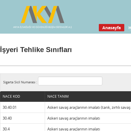
Anasayfa
H
İşyeri Tehlike Sınıfları
Sigarta Sicil Numarası :
NACE KOD
NACE TANIM
30.40.01
Askeri savaş araçlarının imalatı (tank, zırhlı savaş
30.40
Askeri savaş araçlarının imalatı
30.4
Askeri savaş araçlarının imalatı