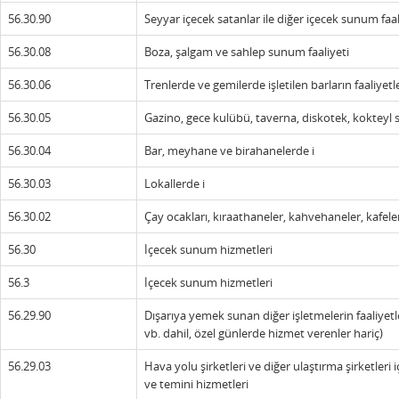
56.30.90
Seyyar içecek satanlar ile diğer içecek sunum faal
56.30.08
Boza, şalgam ve sahlep sunum faaliyeti
56.30.06
Trenlerde ve gemilerde işletilen barların faaliyetle
56.30.05
Gazino, gece kulübü, taverna, diskotek, kokteyl sa
56.30.04
Bar, meyhane ve birahanelerde i
56.30.03
Lokallerde i
56.30.02
Çay ocakları, kıraathaneler, kahvehaneler, kafel
56.30
İçecek sunum hizmetleri
56.3
İçecek sunum hizmetleri
56.29.90
Dışarıya yemek sunan diğer işletmelerin faaliyetler
vb. dahil, özel günlerde hizmet verenler hariç)
56.29.03
Hava yolu şirketleri ve diğer ulaştırma şirketler
ve temini hizmetleri