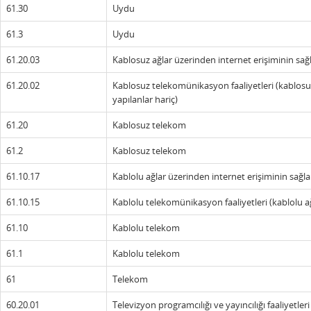
61.30
Uydu
61.3
Uydu
61.20.03
Kablosuz ağlar üzerinden internet erişiminin sa
61.20.02
Kablosuz telekomünikasyon faaliyetleri (kablosu
yapılanlar hariç)
61.20
Kablosuz telekom
61.2
Kablosuz telekom
61.10.17
Kablolu ağlar üzerinden internet erişiminin sağl
61.10.15
Kablolu telekomünikasyon faaliyetleri (kablolu a
61.10
Kablolu telekom
61.1
Kablolu telekom
61
Telekom
60.20.01
Televizyon programcılığı ve yayıncılığı faaliyetleri