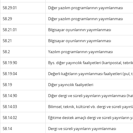
58.29.01
Diğer yazılım programlarının yayımlanması
58.29
Diğer yazılım programlarının yayımlanması
58.21.01
Bilgisayar oyunlarının yayımlanması
58.21
Bilgisayar oyunlarının yayımlanması
58.2
Yazılım programlarının yayımlanması
58.19.90
Bys. diğer yayıncılık faaliyetleri (kartpostal, tebri
58.19.04
Değerli kağıtların yayımlanması faaliyetleri (pul, 
58.19
Diğer yayıncılık faaliyetleri
58.14.90
Diğer dergi ve süreli yayınların yayımlanması (ha
58.14.03
Bilimsel, teknik, kültürel vb. dergi ve süreli ya
58.14.02
Eğitime destek amaçlı dergi ve süreli yayınların
58.14
Dergi ve süreli yayınların yayımlanması