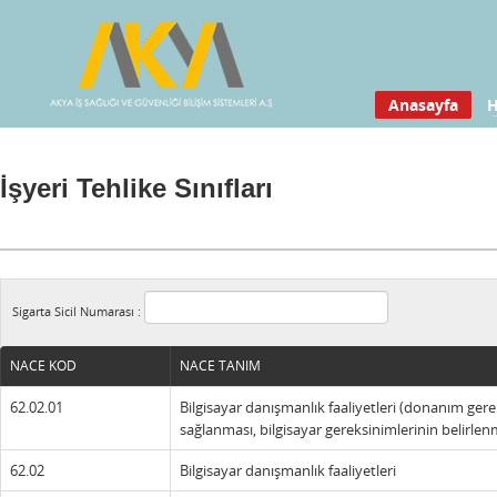
Anasayfa
H
İşyeri Tehlike Sınıfları
Sigarta Sicil Numarası :
NACE KOD
NACE TANIM
62.02.01
Bilgisayar danışmanlık faaliyetleri (donanım gere
sağlanması, bilgisayar gereksinimlerinin belirlen
62.02
Bilgisayar danışmanlık faaliyetleri