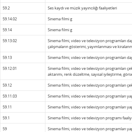
59.2
Ses kaydı ve müzik yayıncılığı faaliyetleri
59.14.02
Sinema filmi g
59.14
Sinema filmi g
59.13.02
Sinema filmi, video ve televizyon programları dağıt
çalışmaların gösterimi, yayımlanması ve kiralanması
59.13
Sinema filmi, video ve televizyon programları dağ
59.12.01
Sinema filmi, video ve televizyon programları çek
aktarımı, renk düzeltme, sayısal iyileştirme, görsel
59.12
Sinema filmi, video ve televizyon programları çek
59.11.03
Sinema filmi, video ve televizyon programları yapı
59.11
Sinema filmi, video ve televizyon programları yap
59.1
Sinema filmi, video ve televizyon programı faaliy
59
Sinema filmi, video ve televizyon programları yap