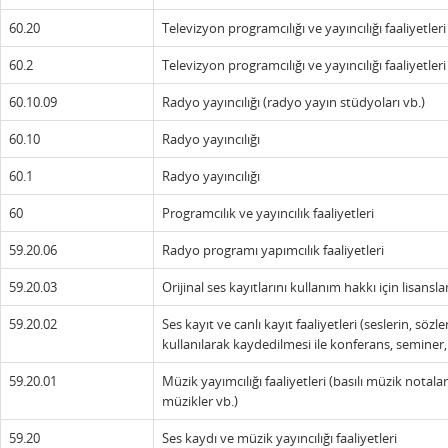
60.20
Televizyon programcılığı ve yayıncılığı faaliyetleri
60.2
Televizyon programcılığı ve yayıncılığı faaliyetleri
60.10.09
Radyo yayıncılığı (radyo yayın stüdyoları vb.)
60.10
Radyo yayıncılığı
60.1
Radyo yayıncılığı
60
Programcılık ve yayıncılık faaliyetleri
59.20.06
Radyo programı yapımcılık faaliyetleri
59.20.03
Orijinal ses kayıtlarını kullanım hakkı için lisansla
59.20.02
Ses kayıt ve canlı kayıt faaliyetleri (seslerin, s
kullanılarak kaydedilmesi ile konferans, seminer, 
59.20.01
Müzik yayımcılığı faaliyetleri (basılı müzik notalar
müzikler vb.)
59.20
Ses kaydı ve müzik yayıncılığı faaliyetleri